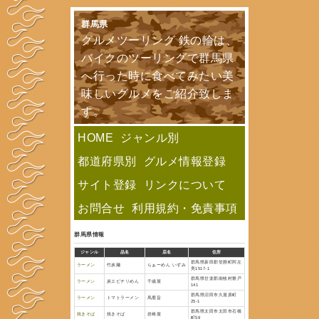
群馬県
グルメツーリン
バイクのツー
へ行った時に
味しいグルメ
す。
HOME
ジャン