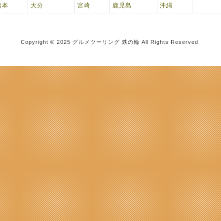
熊本
大分
宮崎
鹿児島
沖縄
Copyright © 2025 グルメツーリング 鉄の輪 All Rights Reserved.