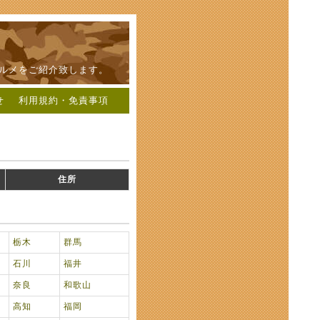
ルメをご紹介致します。
せ
利用規約・免責事項
住所
栃木
群馬
石川
福井
奈良
和歌山
高知
福岡