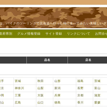
輪は、バイクのツーリングで北海道へ行った時に食べてみたい美味しいグ
道府県別
グルメ情報登録
サイト登録
リンクについて
お問合
品名
店名
岩手
宮城
秋田
山形
福島
茨城
東京
神奈川
山梨
新潟
長野
富山
静岡
三重
大阪
兵庫
京都
滋賀
岡山
広島
山口
徳島
香川
愛媛